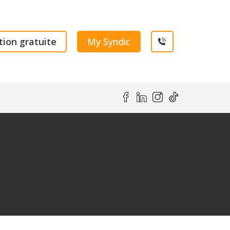
ion gratuite
My Syndic