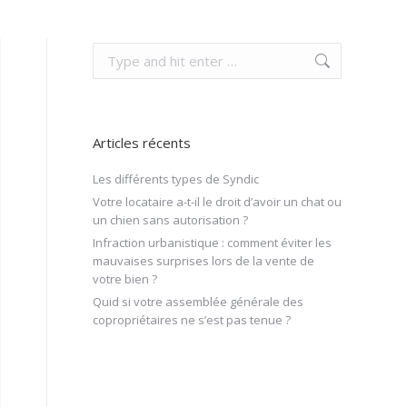
Search:
Articles récents
Les différents types de Syndic
Votre locataire a-t-il le droit d’avoir un chat ou
un chien sans autorisation ?
Infraction urbanistique : comment éviter les
mauvaises surprises lors de la vente de
votre bien ?
Quid si votre assemblée générale des
copropriétaires ne s’est pas tenue ?