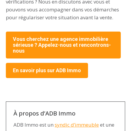
vérifications ? Nous en discutons avec vous et
pouvons vous accompagner dans vos démarches
pour régulariser votre situation avant la vente.
Vous cherchez une agence immobilière
sérieuse ? Appelez-nous et rencontrons-
nous
En savoir plus sur ADB Immo
À propos d’ADB Immo
ADB Immo est un
syndic d’immeuble
et une